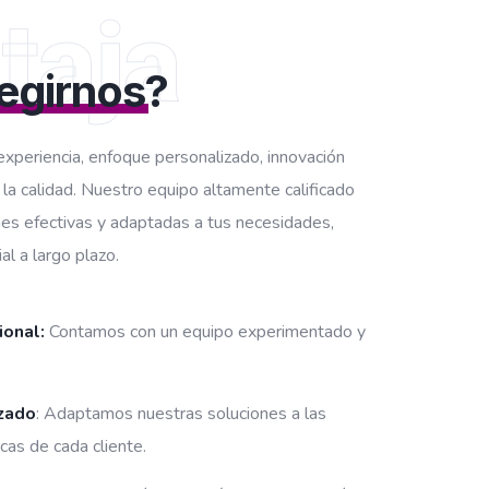
taja
legirnos
?
periencia, enfoque personalizado, innovación
la calidad. Nuestro equipo altamente calificado
nes efectivas y adaptadas a tus necesidades,
l a largo plazo.
ional:
Contamos con un equipo experimentado y
.
zado
: Adaptamos nuestras soluciones a las
cas de cada cliente.