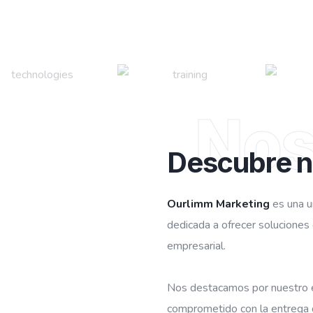
Nos
Descubre n
Ourlimm Marketing
es una u
dedicada a ofrecer soluciones 
empresarial.
Nos destacamos por nuestro 
comprometido con la entrega d