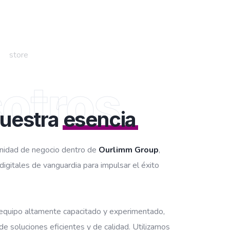
otros
uestra
esencia
nidad de negocio dentro de
Ourlimm Group
,
digitales de vanguardia para impulsar el éxito
equipo altamente capacitado y experimentado,
e soluciones eficientes y de calidad. Utilizamos