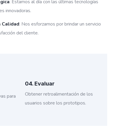
gica
: Estamos al día con las últimas tecnologías
nes innovadoras.
 Calidad
: Nos esforzamos por brindar un servicio
sfacción del cliente.
04. Evaluar
Obtener retroalimentación de los
vas para
usuarios sobre los prototipos.