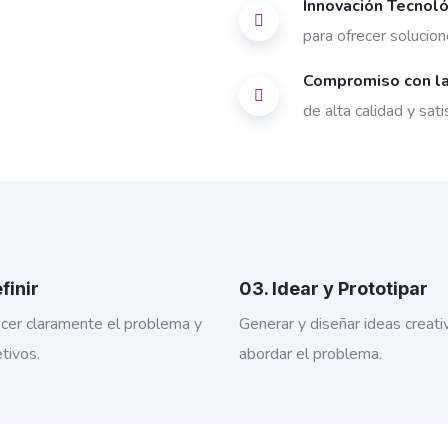
Innovación Tecnoló
para ofrecer solucio
Compromiso con la
de alta calidad y sati
finir
03. Idear y Prototipar
cer claramente el problema y
Generar y diseñar ideas creati
tivos.
abordar el problema.