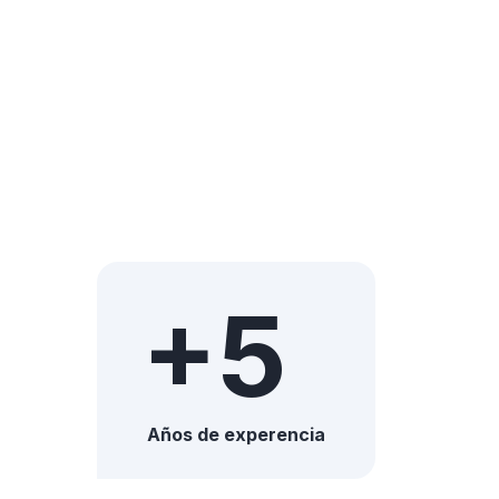
+5
Años de experencia