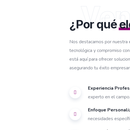
Ven
¿Por qué
e
Nos destacamos por nuestra ex
tecnológica y compromiso con 
está aquí para ofrecer solucio
asegurando tu éxito empresaria
Experiencia Profes
experto en el campo
Enfoque Personali
necesidades específi